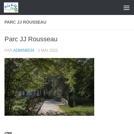
Skip to content
PARC JJ ROUSSEAU
Parc JJ Rousseau
PAR
ADMIN6534
·
3 MAI 2022