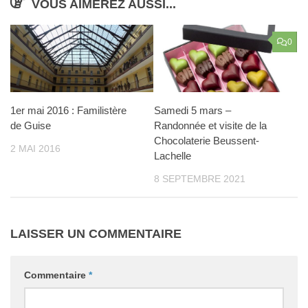
VOUS AIMEREZ AUSSI...
0
1er mai 2016 : Familistère
Samedi 5 mars –
de Guise
Randonnée et visite de la
Chocolaterie Beussent-
2 MAI 2016
Lachelle
8 SEPTEMBRE 2021
LAISSER UN COMMENTAIRE
Commentaire
*