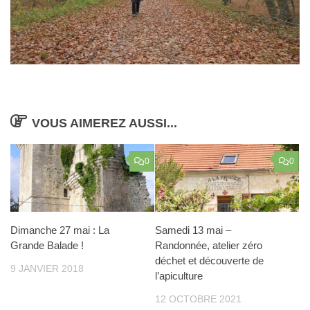
VOUS AIMEREZ AUSSI...
0
0
Dimanche 27 mai : La
Samedi 13 mai –
Grande Balade !
Randonnée, atelier zéro
déchet et découverte de
9 JANVIER 2018
l’apiculture
12 OCTOBRE 2021