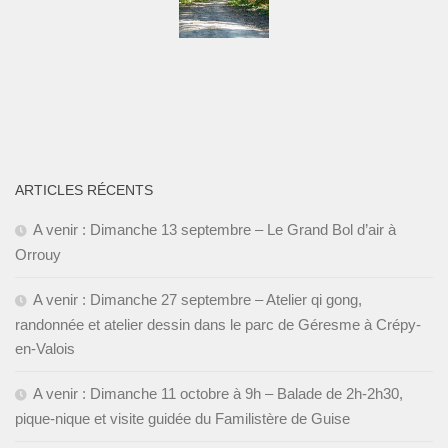
ARTICLES RÉCENTS
A venir : Dimanche 13 septembre – Le Grand Bol d’air à
Orrouy
A venir : Dimanche 27 septembre – Atelier qi gong,
randonnée et atelier dessin dans le parc de Géresme à Crépy-
en-Valois
A venir : Dimanche 11 octobre à 9h – Balade de 2h-2h30,
pique-nique et visite guidée du Familistère de Guise