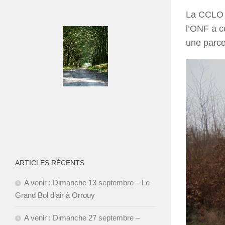
La CCLO 
l’ONF a c
une parce
ARTICLES RÉCENTS
A venir : Dimanche 13 septembre – Le
Grand Bol d’air à Orrouy
A venir : Dimanche 27 septembre –