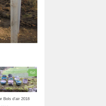
0
r Bols d’air 2018