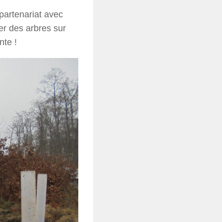
artenariat avec
er des arbres sur
nte !