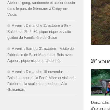
Atelier qi gong, randonnée et atelier dessin
dans le parc de Géresme à Crépy-en-
Valois
A venir : Dimanche 11 octobre à 9h –
Balade de 2h-2h30, pique-nique et visite
guidée du Familistère de Guise
A venir : Samedi 31 octobre – Visite de
l’abbatiale de Saint-Martin-aux-Bois avec
Aquilon, pique-nique et randonnée
VOUS
A venir : Dimanche 15 novembre –
Balade autour de la Ferté-Milon et visite de
l’atelier de la sculptrice-soudeuse Alix
Guinamard
Dimanche 7
d’expressi