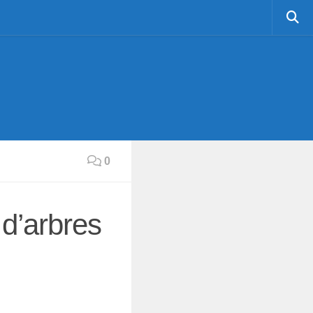
0
 d’arbres