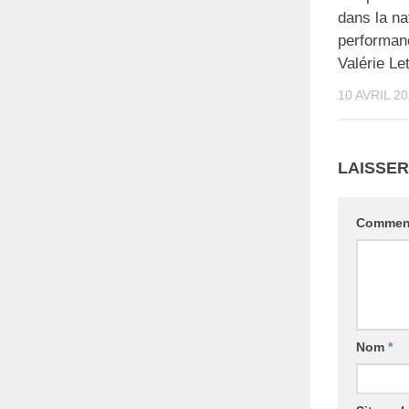
dans la na
performan
Valérie Le
10 AVRIL 2
LAISSE
Commen
Nom
*