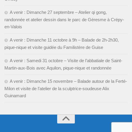
A venir : Dimanche 27 septembre – Atelier qi gong,
randonnée et atelier dessin dans le parc de Géresme à Crépy-
en-Valois
A venir : Dimanche 11 octobre à 9h – Balade de 2h-2h30,
pique-nique et visite guidée du Familistère de Guise
A venir : Samedi 31 octobre – Visite de l’abbatiale de Saint-
Martin-aux-Bois avec Aquilon, pique-nique et randonnée
A venir : Dimanche 15 novembre – Balade autour de la Ferté-
Milon et visite de l’atelier de la sculptrice-soudeuse Alix
Guinamard