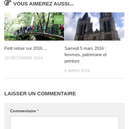
VOUS AIMEREZ AUSSI...
0
Petit retour sur 2016…
Samedi 5 mars 2016 :
femmes, patrimoine et
29 DÉCEMBRE 2016
peinture
6 MARS 2016
LAISSER UN COMMENTAIRE
Commentaire
*