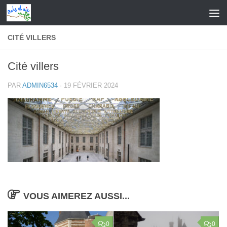
Skip to content
CITÉ VILLERS
Cité villers
PAR
ADMIN6534
·
19 FÉVRIER 2024
VOUS AIMEREZ AUSSI...
0
0