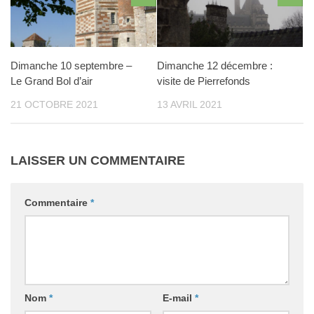
Dimanche 10 septembre –
Dimanche 12 décembre :
Le Grand Bol d’air
visite de Pierrefonds
21 OCTOBRE 2021
13 AVRIL 2021
LAISSER UN COMMENTAIRE
Commentaire
*
Nom
*
E-mail
*