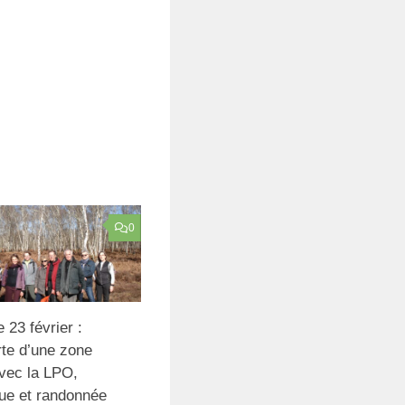
0
23 février :
te d’une zone
vec la LPO,
que et randonnée