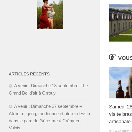
VOUS
ARTICLES RÉCENTS
A venir : Dimanche 13 septembre – Le
Grand Bol d’air à Orrouy
A venir : Dimanche 27 septembre –
Samedi 28 
Atelier qi gong, randonnée et atelier dessin
visite bra
dans le parc de Géresme à Crépy-en-
artisanale
Valois
7 JANVIER 