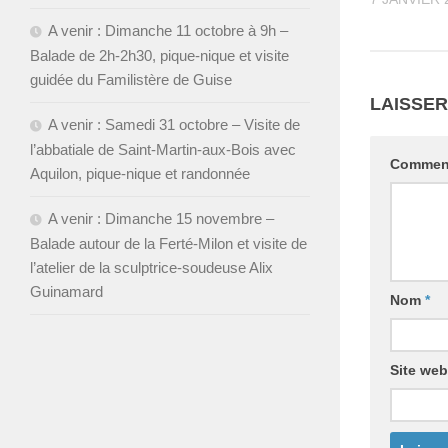
A venir : Dimanche 11 octobre à 9h –
Balade de 2h-2h30, pique-nique et visite
guidée du Familistère de Guise
LAISSE
A venir : Samedi 31 octobre – Visite de
l’abbatiale de Saint-Martin-aux-Bois avec
Commen
Aquilon, pique-nique et randonnée
A venir : Dimanche 15 novembre –
Balade autour de la Ferté-Milon et visite de
l’atelier de la sculptrice-soudeuse Alix
Guinamard
Nom
*
Site web