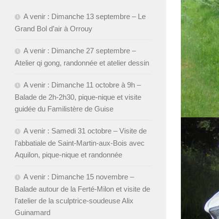
A venir : Dimanche 13 septembre – Le
Grand Bol d’air à Orrouy
A venir : Dimanche 27 septembre –
Atelier qi gong, randonnée et atelier dessin
A venir : Dimanche 11 octobre à 9h –
Balade de 2h-2h30, pique-nique et visite
guidée du Familistère de Guise
A venir : Samedi 31 octobre – Visite de
l’abbatiale de Saint-Martin-aux-Bois avec
Aquilon, pique-nique et randonnée
A venir : Dimanche 15 novembre –
Balade autour de la Ferté-Milon et visite de
l’atelier de la sculptrice-soudeuse Alix
Guinamard