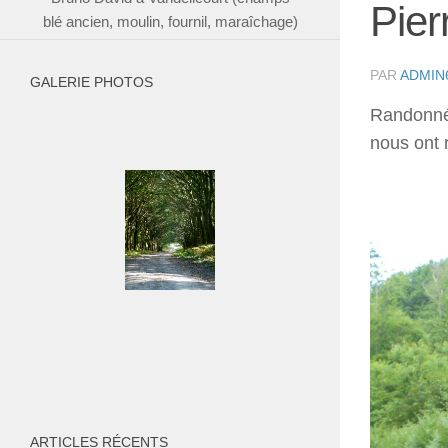
Pier
blé ancien, moulin, fournil, maraîchage)
PAR
ADMIN
GALERIE PHOTOS
Randonnée
nous ont r
ARTICLES RÉCENTS