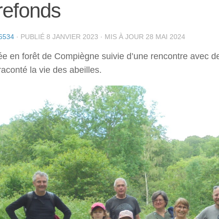
refonds
6534
· PUBLIÉ
8 JANVIER 2023
· MIS À JOUR
28 MAI 2024
 en forêt de Compiègne suivie d’une rencontre avec de
aconté la vie des abeilles.