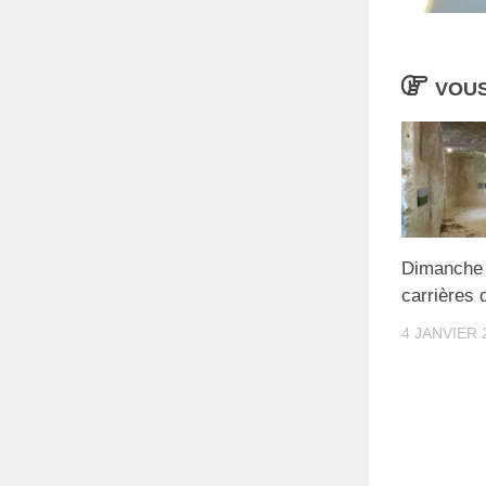
VOUS
Dimanche 1
carrières 
4 JANVIER 