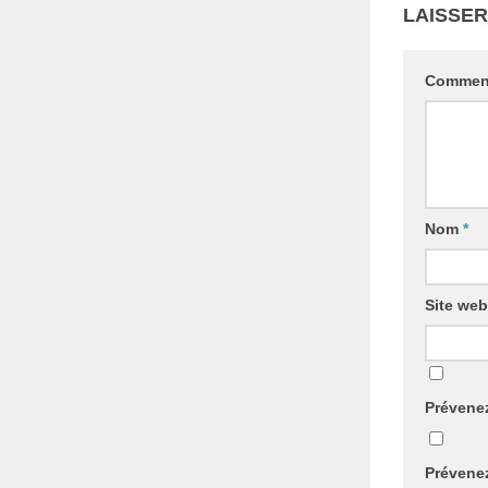
LAISSE
Commen
Nom
*
Site web
Prévenez
Prévenez