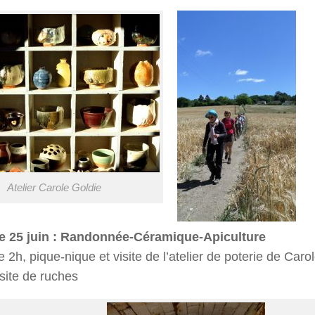
Atelier Carole Goldie
 25 juin : Randonnée-Céramique-Apiculture
2h, pique-nique et visite de l’atelier de poterie de Carol
isite de ruches