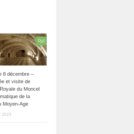
0
 8 décembre –
 et visite de
 Royale du Moncel
ématique de la
u Moyen-Age
 2023