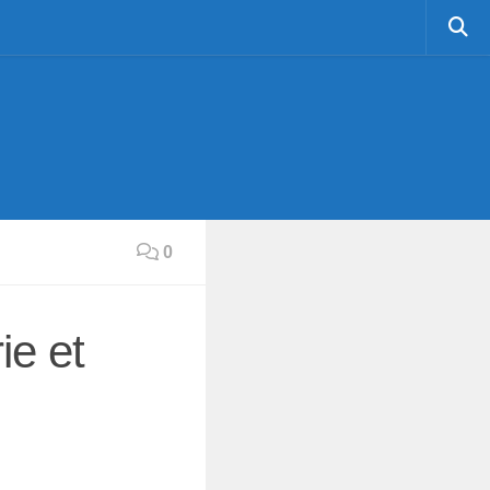
0
ie et