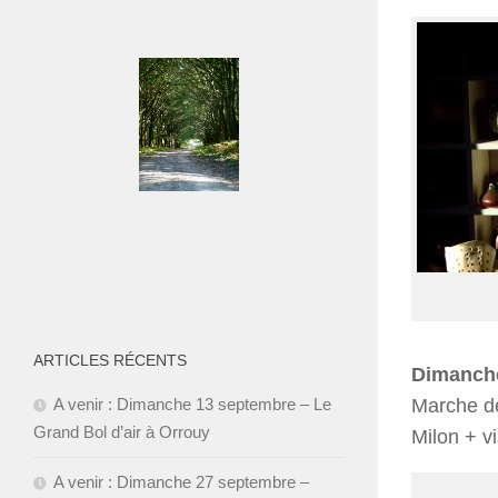
ARTICLES RÉCENTS
Dimanche
A venir : Dimanche 13 septembre – Le
Marche de 
Grand Bol d’air à Orrouy
Milon + v
A venir : Dimanche 27 septembre –