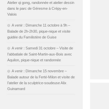
Atelier qi gong, randonnée et atelier dessin
dans le parc de Géresme à Crépy-en-
Valois
A venir : Dimanche 11 octobre à 9h –
Balade de 2h-2h30, pique-nique et visite
guidée du Familistère de Guise
A venir : Samedi 31 octobre – Visite de
l’abbatiale de Saint-Martin-aux-Bois avec
Aquilon, pique-nique et randonnée
A venir : Dimanche 15 novembre –
Balade autour de la Ferté-Milon et visite de
l’atelier de la sculptrice-soudeuse Alix
Guinamard