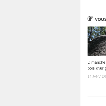
VOUS
Dimanche 9
bols d’air
14 JANVIER