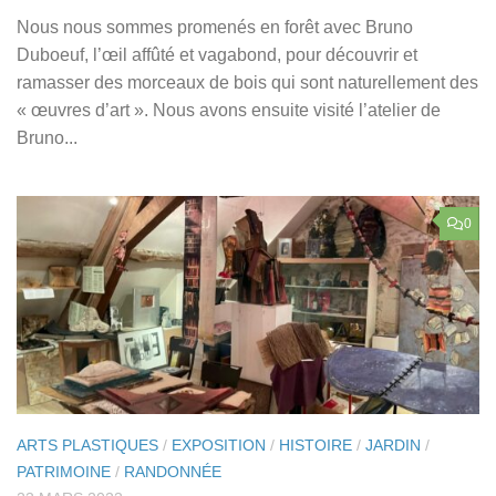
Nous nous sommes promenés en forêt avec Bruno
Duboeuf, l’œil affûté et vagabond, pour découvrir et
ramasser des morceaux de bois qui sont naturellement des
« œuvres d’art ». Nous avons ensuite visité l’atelier de
Bruno...
0
ARTS PLASTIQUES
/
EXPOSITION
/
HISTOIRE
/
JARDIN
/
PATRIMOINE
/
RANDONNÉE