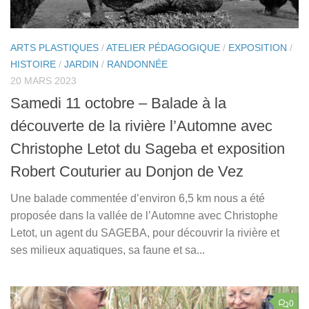
ARTS PLASTIQUES
/
ATELIER PÉDAGOGIQUE
/
EXPOSITION
/
HISTOIRE
/
JARDIN
/
RANDONNÉE
20 MARS 2023
Samedi 11 octobre – Balade à la
découverte de la rivière l’Automne avec
Christophe Letot du Sageba et exposition
Robert Couturier au Donjon de Vez
Une balade commentée d’environ 6,5 km nous a été
proposée dans la vallée de l’Automne avec Christophe
Letot, un agent du SAGEBA, pour découvrir la rivière et
ses milieux aquatiques, sa faune et sa...
0