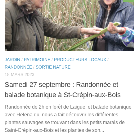
JARDIN
/
PATRIMOINE
/
PRODUCTEURS LOCAUX
/
RANDONNÉE
/
SORTIE NATURE
18 MARS 2023
Samedi 27 septembre : Randonnée et
balade botanique à St-Crépin-aux-Bois
Randonnée de 2h en forêt de Laigue, et balade botanique
avec Helena qui nous a fait découvrir les différentes
plantes sauvages se trouvant dans les petits marais de
Saint-Crépin-aux-Bois et les plantes de son...