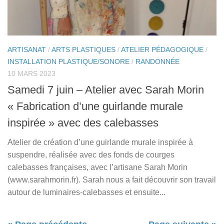
ARTISANAT
/
ARTS PLASTIQUES
/
ATELIER PÉDAGOGIQUE
/
INSTALLATION PLASTIQUE/SONORE
/
RANDONNÉE
10 MARS 2023
Samedi 7 juin – Atelier avec Sarah Morin
« Fabrication d’une guirlande murale
inspirée » avec des calebasses
Atelier de création d’une guirlande murale inspirée à
suspendre, réalisée avec des fonds de courges
calebasses françaises, avec l’artisane Sarah Morin
(www.sarahmorin.fr). Sarah nous a fait découvrir son travail
autour de luminaires-calebasses et ensuite...