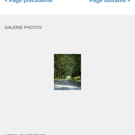
« Page précédente
Page suivante »
GALERIE PHOTOS