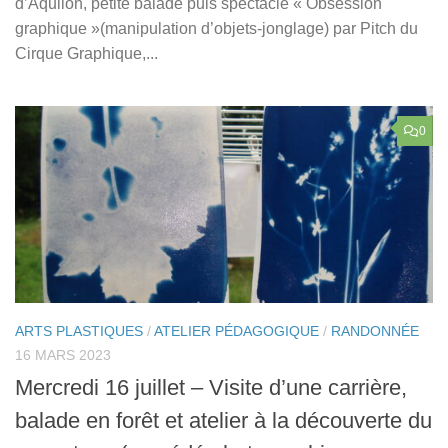
d’Aquilon, petite balade puis spectacle « Obsession
graphique »(manipulation d’objets-jonglage) par Pitch du
Cirque Graphique,...
0
ARTS PLASTIQUES
/
ATELIER PÉDAGOGIQUE
/
RANDONNÉE
16 MARS 2023
Mercredi 16 juillet – Visite d’une carrière,
balade en forêt et atelier à la découverte du