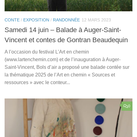
CONTE
/
EXPOSITION
/
RANDONNÉE
12 MARS 2023
Samedi 14 juin – Balade à Auger-Saint-
Vincent et contes de Gontran Beaudequin
A l’occasion du festival L’Art en chemin
(www.lartenchemin.com) et de l’inauguration à Auger-
Saint-Vincent, Bols d’air a proposé une balade contée sur
la thématique 2025 de l’Art en chemin « Sources et
ressources » avec le conteur...
0