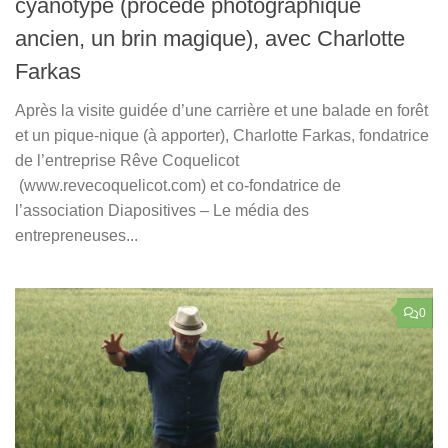
cyanotype (procédé photographique
ancien, un brin magique), avec Charlotte
Farkas
Après la visite guidée d’une carrière et une balade en forêt
et un pique-nique (à apporter), Charlotte Farkas, fondatrice
de l’entreprise Rêve Coquelicot
(www.revecoquelicot.com) et co-fondatrice de
l’association Diapositives – Le média des
entrepreneuses...
0