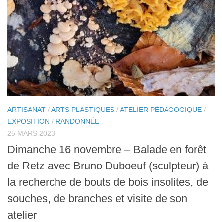
ARTISANAT
/
ARTS PLASTIQUES
/
ATELIER PÉDAGOGIQUE
/
EXPOSITION
/
RANDONNÉE
25 MARS 2023
Dimanche 16 novembre – Balade en forêt
de Retz avec Bruno Duboeuf (sculpteur) à
la recherche de bouts de bois insolites, de
souches, de branches et visite de son
atelier