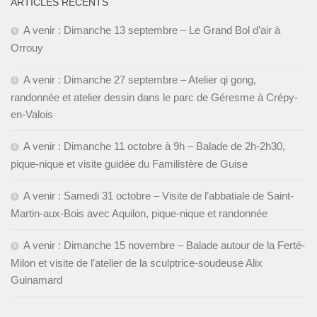
ARTICLES RÉCENTS
A venir : Dimanche 13 septembre – Le Grand Bol d’air à
Orrouy
A venir : Dimanche 27 septembre – Atelier qi gong,
randonnée et atelier dessin dans le parc de Géresme à Crépy-
en-Valois
A venir : Dimanche 11 octobre à 9h – Balade de 2h-2h30,
pique-nique et visite guidée du Familistère de Guise
A venir : Samedi 31 octobre – Visite de l’abbatiale de Saint-
Martin-aux-Bois avec Aquilon, pique-nique et randonnée
A venir : Dimanche 15 novembre – Balade autour de la Ferté-
Milon et visite de l’atelier de la sculptrice-soudeuse Alix
Guinamard