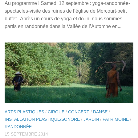
Au programme ! Samedi 12 septembre : yoga-randonnée-
spectacles-visite des ruines de l’église de Morcourt-petit
buffet Après un cours de yoga et do-in, nous sommes
partis en randonnée dans la Vallée de l’Automne en...
ARTS PLASTIQUES
/
CIRQUE
/
CONCERT
/
DANSE
/
INSTALLATION PLASTIQUE/SONORE
/
JARDIN
/
PATRIMOINE
/
RANDONNÉE
15 SEPTEMBRE 2014