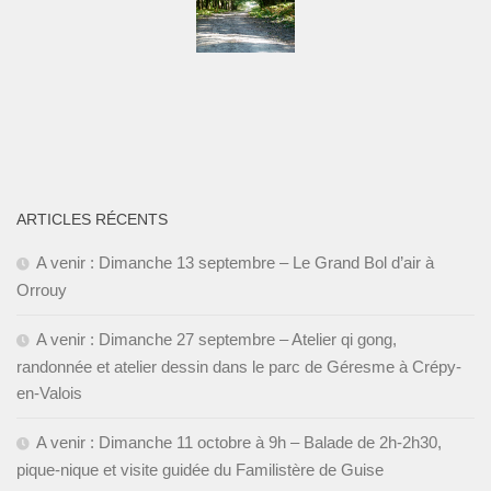
ARTICLES RÉCENTS
A venir : Dimanche 13 septembre – Le Grand Bol d’air à
Orrouy
A venir : Dimanche 27 septembre – Atelier qi gong,
randonnée et atelier dessin dans le parc de Géresme à Crépy-
en-Valois
A venir : Dimanche 11 octobre à 9h – Balade de 2h-2h30,
pique-nique et visite guidée du Familistère de Guise