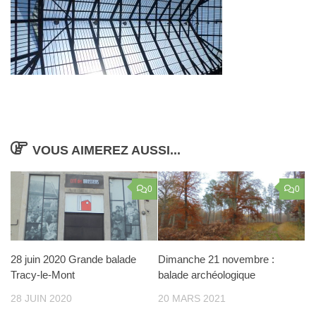
VOUS AIMEREZ AUSSI...
0
0
28 juin 2020 Grande balade
Dimanche 21 novembre :
Tracy-le-Mont
balade archéologique
28 JUIN 2020
20 MARS 2021