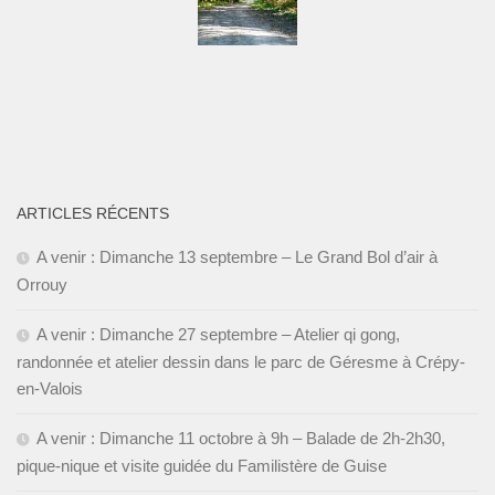
ARTICLES RÉCENTS
A venir : Dimanche 13 septembre – Le Grand Bol d’air à
Orrouy
A venir : Dimanche 27 septembre – Atelier qi gong,
randonnée et atelier dessin dans le parc de Géresme à Crépy-
en-Valois
A venir : Dimanche 11 octobre à 9h – Balade de 2h-2h30,
pique-nique et visite guidée du Familistère de Guise