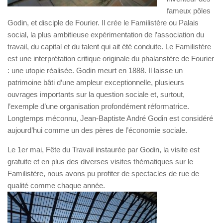
fameux pôles
Godin, et disciple de Fourier. Il crée le Familistère ou Palais
social, la plus ambitieuse expérimentation de l’association du
travail, du capital et du talent qui ait été conduite. Le Familistère
est une interprétation critique originale du phalanstère de Fourier
: une utopie réalisée. Godin meurt en 1888. Il laisse un
patrimoine bâti d’une ampleur exceptionnelle, plusieurs
ouvrages importants sur la question sociale et, surtout,
l’exemple d’une organisation profondément réformatrice.
Longtemps méconnu, Jean-Baptiste André Godin est considéré
aujourd’hui comme un des pères de l’économie sociale.
Le 1er mai, Fête du Travail instaurée par Godin, la visite est
gratuite et en plus des diverses visites thématiques sur le
Familistère, nous avons pu profiter de spectacles de rue de
qualité comme chaque année.